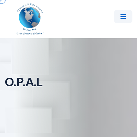
O.P.A.L